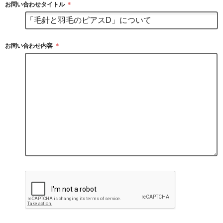
お問い合わせタイトル
＊
お問い合わせ内容
＊