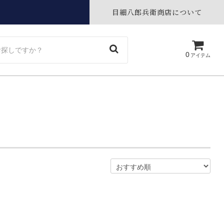
目細八郎兵衛商店について
0
アイテム