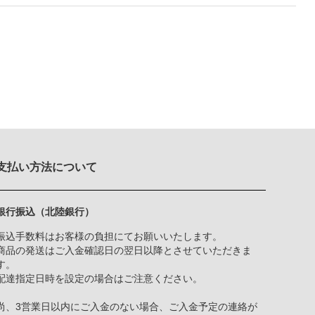
支払い方法について
銀行振込（北陸銀行）
振込手数料はお客様の負担にてお願いいたします。
商品の発送はご入金確認日の翌日以降とさせていただきま
す。
配達指定日時を設定の場合はご注意ください。
尚、3営業日以内にご入金のない場合、ご入金予定の連絡が