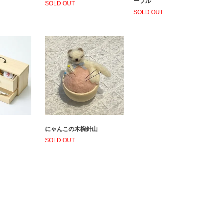
ーブル
SOLD OUT
SOLD OUT
にゃんこの木椀針山
SOLD OUT