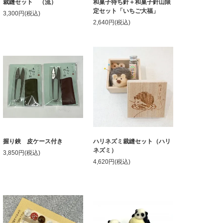
裁縫セット （流）
和菓子待ち針＋和菓子針山限
定セット「いちご大福」
3,300円(税込)
2,640円(税込)
握り鋏 皮ケース付き
ハリネズミ裁縫セット（ハリ
ネズミ）
3,850円(税込)
4,620円(税込)