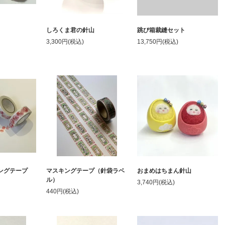
しろくま君の針山
跳び箱裁縫セット
3,300円(税込)
13,750円(税込)
ングテープ
マスキングテープ（針袋ラベ
おまめはちまん針山
ル）
3,740円(税込)
440円(税込)