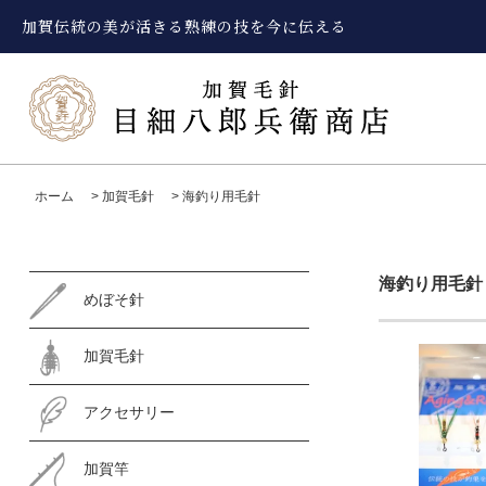
加賀伝統の美が活きる熟練の技を今に伝える
ホーム
>
加賀毛針
>
海釣り用毛針
海釣り用毛針
めぼそ針
加賀毛針
アクセサリー
加賀竿