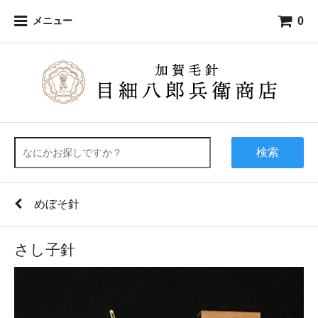
0
メニュー
検索
めぼそ針
さし子針