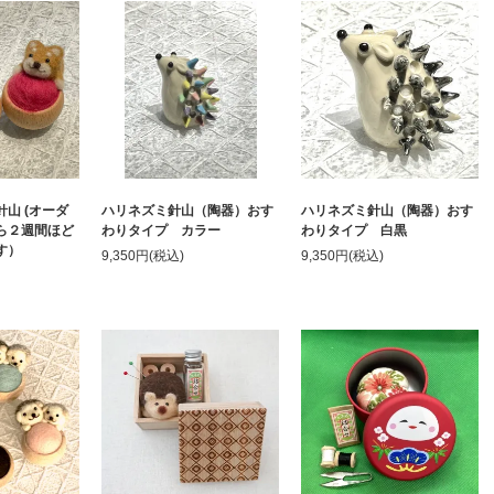
山 (オーダ
ハリネズミ針山（陶器）おす
ハリネズミ針山（陶器）おす
ら２週間ほど
わりタイプ カラー
わりタイプ 白黒
す）
9,350円(税込)
9,350円(税込)