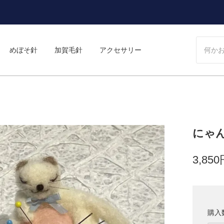
めぼそ針
加賀毛針
アクセサリー
にゃ
3,85
購入