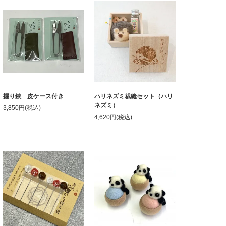
握り鋏 皮ケース付き
ハリネズミ裁縫セット（ハリ
ネズミ）
3,850円(税込)
4,620円(税込)