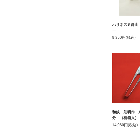
ハリネズミ針山
ー
9,350円(税込)
和鋏 則明作 
分 （桐箱入）
14,960円(税込)