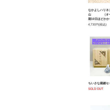
なかよしハリネ
山 （オー
期10日ほどか
4,730円(税込)
ちいさな裁縫セ
SOLD OUT