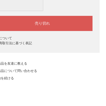
について
商取引法に基づく表記
商品を友達に教える
商品について問い合わせる
物を続ける