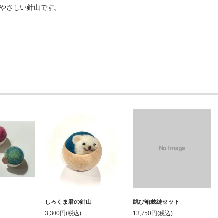
やさしい針山です。
しろくま君の針山
跳び箱裁縫セット
3,300円(税込)
13,750円(税込)