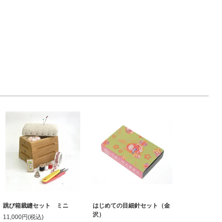
跳び箱裁縫セット ミニ
はじめての目細針セット（金
沢）
11,000円(税込)