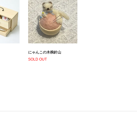
にゃんこの木椀針山
SOLD OUT