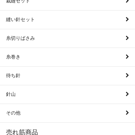
裁縫セット
縫い針セット
糸切りばさみ
糸巻き
待ち針
針山
その他
売れ筋商品