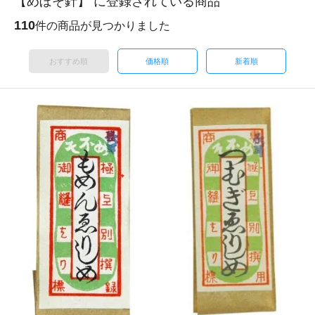
【めぼそ針】 に登録されている商品
110
件の商品が見つかりました
おすすめ順
価格順
新着順