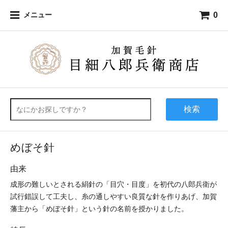
0
メニュー
検索
めぼそ針
由来
成形の難しいとされる絹針の「目穴・目度」を初代の八郎兵衛が
試行錯誤して工夫し、糸の通しやすい良質な針を作りあげ、加賀
藩主から「めぼそ針」という針の名前を授かりました。