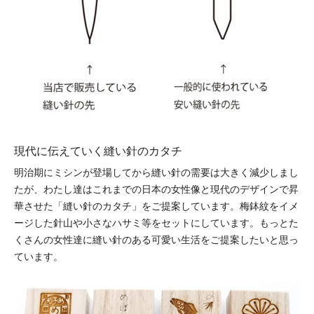
現代に伝えていく縫い針のカタチ
明治期にミシンが登場してから縫い針の需要は大きく減少しまし
たが、わたし達はこれまでの日本の女性像と現代のデザインで昇
華させた「縫い針のカタチ」をご提案しています。梅鉢紋をイメ
ージした針山や小さなハサミ等をセットにしています。もっとた
くさんの女性達に縫い針のある可愛い生活をご提案したいと思っ
ています。