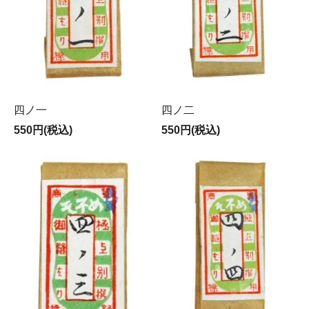
四ノ一
四ノ二
550円(税込)
550円(税込)