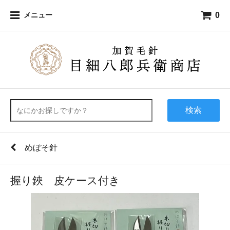
0
メニュー
検索
めぼそ針
握り鋏 皮ケース付き