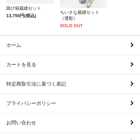
跳び箱裁縫セット
ちいさな裁縫セット
13,750円(税込)
（透彫）
SOLD OUT
ホーム
カートを見る
特定商取引法に基づく表記
プライバシーポリシー
お問い合わせ