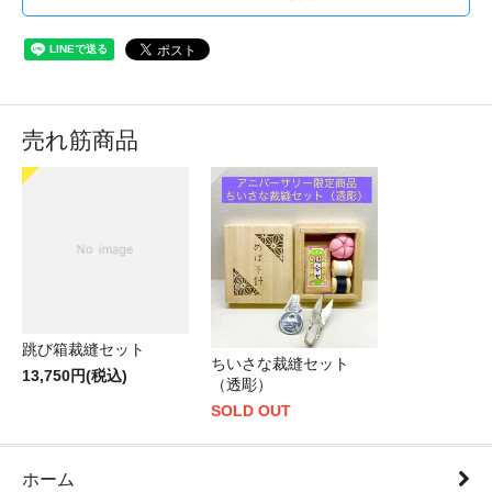
売れ筋商品
跳び箱裁縫セット
ちいさな裁縫セット
13,750円(税込)
（透彫）
SOLD OUT
ホーム