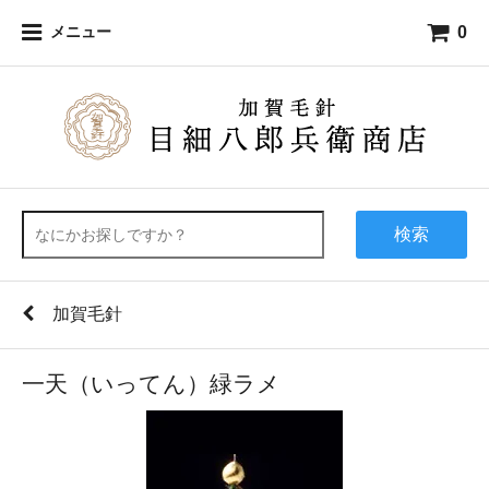
0
メニュー
検索
加賀毛針
一天（いってん）緑ラメ